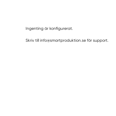
Ingenting är konfigurerat.
Skriv till info@smartproduktion.se för support.